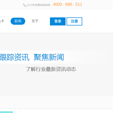
4000 - 690 - 511
24小时免费热线热线 :
员卡
新闻
关于
登录
注册