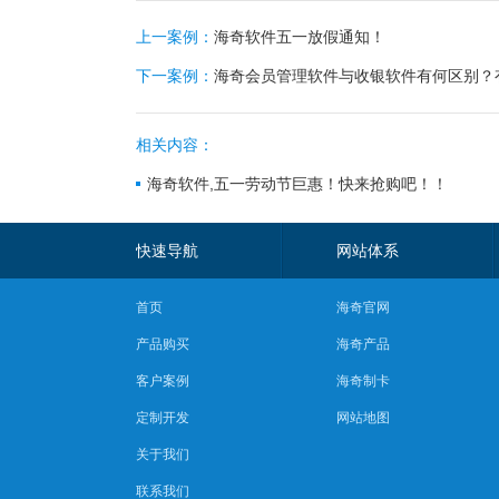
上一案例：
海奇软件五一放假通知！
下一案例：
海奇会员管理软件与收银软件有何区别？
相关内容：
海奇软件,五一劳动节巨惠！快来抢购吧！！
快速导航
网站体系
首页
海奇官网
产品购买
海奇产品
客户案例
海奇制卡
定制开发
网站地图
关于我们
联系我们