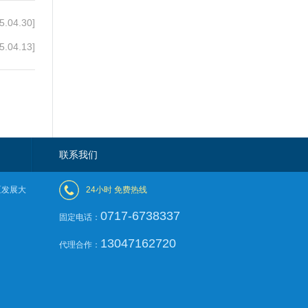
5.04.30]
5.04.13]
联系我们
区发展大
24小时 免费热线
0717-6738337
固定电话：
13047162720
代理合作：