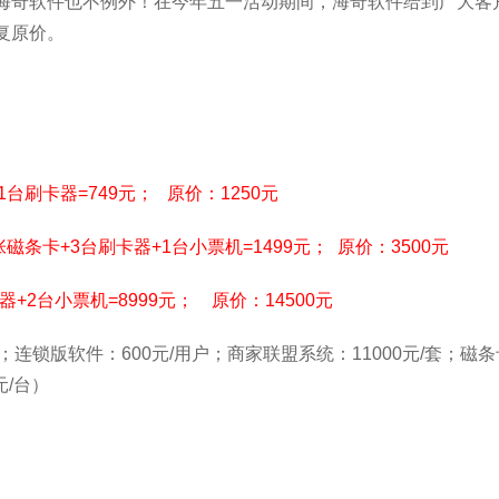
海奇软件也不例外！在今年五一活动期间，海奇软件给到广大客
复原价。
1台刷卡器=749元； 原价：1250元
磁条卡+3台刷卡器+1台小票机=1499元； 原价：3500元
+2台小票机=8999元； 原价：14500元
连锁版软件：600元/用户；商家联盟系统：11000元/套；磁条卡
元/台）