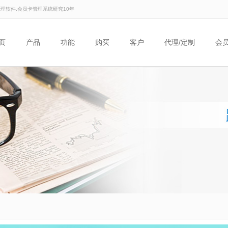
管理软件,会员卡管理系统研究10年
页
产品
功能
购买
客户
代理/定制
会