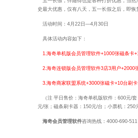
五一长假，伴随得也是各种打折优惠，当然
史最大优惠，仅有八天，五一长假之后，即恢
活动时间：4月22日—4月30日
具体活动内容如下：
1.海奇单机版会员管理软件+1000张磁条卡+
2.海奇连锁版会员管理软件3店3用户+2000张
3.海奇商家联盟系统+3000张磁卡+10台刷卡器
（注 平日售价：海奇单机版软件：600元/套；
元/张；磁条刷卡器：150元/台；小票机：250
海奇
会员管理软件
咨询热线：4000-690-511