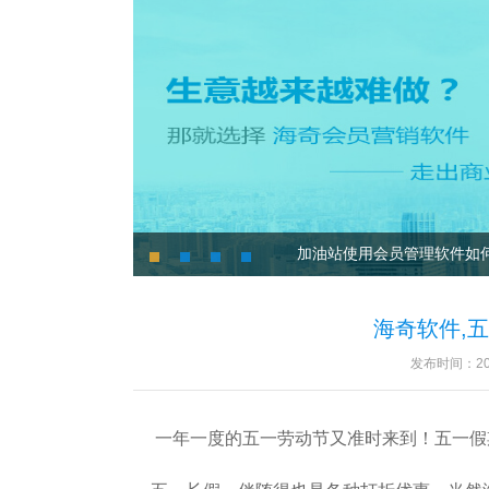
加油站使用会员管理软件如
1
2
3
4
海奇软件,
发布时间：201
一年一度的五一劳动节又准时来到！五一假