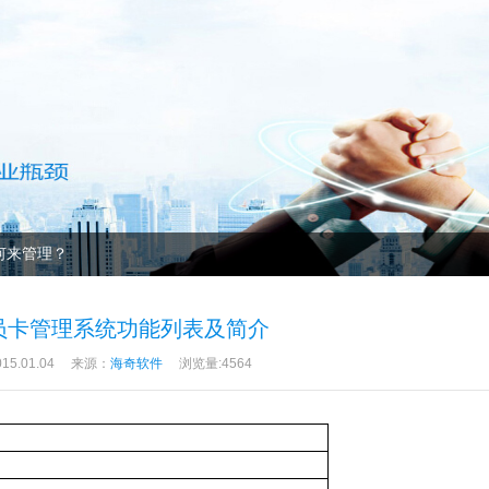
员卡管理系统功能列表及简介
5.01.04
来源：
海奇软件
浏览量:4564