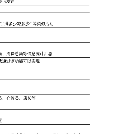
短信发送
,“满多少减多少” 等类似活动
额、消费总额等信息统计汇总
成通过该功能可以实现
员、仓管员、店长等
置