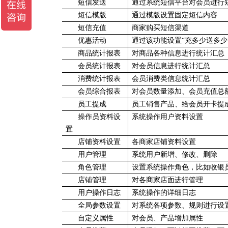
短信发送
通过系统短信平台对会员进行
短信模版
通过模版设置固定短信内容
短信充值
商家购买短信渠道
优惠活动
通过该功能设置“充多少送多少”
商品统计报表
对商品各种信息进行统计汇总
会员统计报表
对会员信息进行统计汇总
消费统计报表
会员消费类信息统计汇总
会员综合报表
对会员数量添加、会员充值总
员工提成
员工销售产品、给会员开卡提
操作员资料设
系统操作用户资料设置
置
店铺资料设置
各商家店铺资料设置
用户管理
系统用户新增、修改、删除
角色管理
设置系统操作角色，比如收银
店铺管理
对各商家店面进行管理
用户操作日志
系统操作的详细日志
全局参数设置
对系统各项参数、规则进行设
自定义属性
对会员、产品增加属性