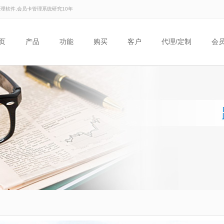
管理软件,会员卡管理系统研究10年
页
产品
功能
购买
客户
代理/定制
会