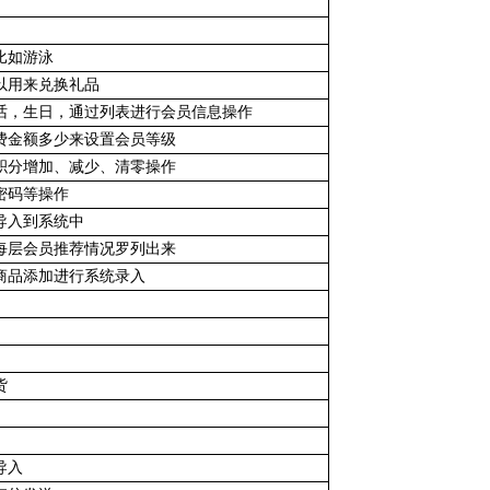
比如游泳
以用来兑换礼品
话，生日，通过列表进行会员信息操作
费金额多少来设置会员等级
积分增加、减少、清零操作
密码等操作
导入到系统中
每层会员推荐情况罗列出来
商品添加进行系统录入
货
导入