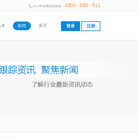
4000 - 690 - 511
24小时免费热线热线 :
员卡
新闻
关于
登录
注册